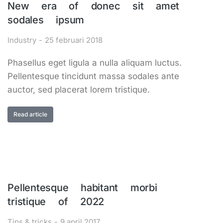
New era of donec sit amet
sodales ipsum
Industry
25 februari 2018
Phasellus eget ligula a nulla aliquam luctus.
Pellentesque tincidunt massa sodales ante
auctor, sed placerat lorem tristique.
Read article
Pellentesque habitant morbi
tristique of 2022
Tips & tricks
9 april 2017