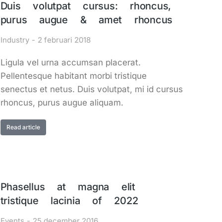
Duis volutpat cursus: rhoncus,
purus augue & amet rhoncus
Industry
2 februari 2018
Ligula vel urna accumsan placerat.
Pellentesque habitant morbi tristique
senectus et netus. Duis volutpat, mi id cursus
rhoncus, purus augue aliquam.
Read article
Phasellus at magna elit
tristique lacinia of 2022
Events
25 december 2016