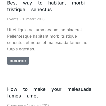
Best way to habitant morbi
tristique senectus
Events
11 maart 2018
Ut et ligula vel urna accumsan placerat.
Pellentesque habitant morbi tristique
senectus et netus et malesuada fames ac
turpis egestas.
Read article
How to make your malesuada
fames amet
Company
1 januari 2018