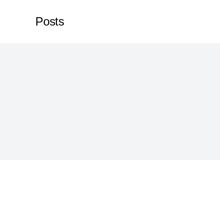
Posts
Je bent hier: