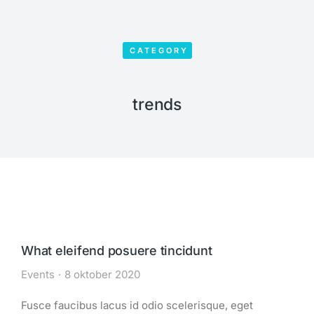
CATEGORY
trends
What eleifend posuere tincidunt
Events
8 oktober 2020
Fusce faucibus lacus id odio scelerisque, eget