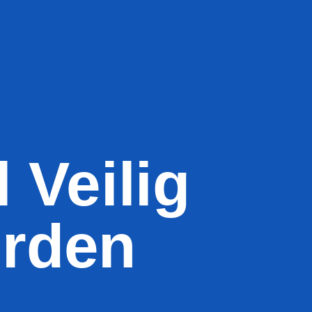
 Veilig
rden